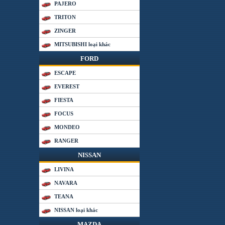
PAJERO
TRITON
ZINGER
MITSUBISHI loại khác
FORD
ESCAPE
EVEREST
FIESTA
FOCUS
MONDEO
RANGER
NISSAN
LIVINA
NAVARA
TEANA
NISSAN loại khác
MAZDA