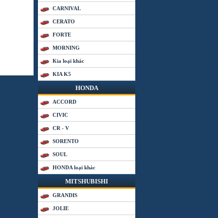
CARNIVAL
CERATO
FORTE
MORNING
Kia loại khác
KIA K5
HONDA
ACCORD
CIVIC
CR - V
SORENTO
SOUL
HONDA loại khác
MITSHUBISHI
GRANDIS
JOLIE