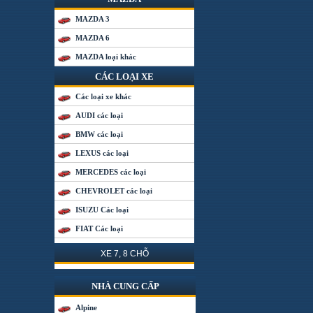
MAZDA 3
MAZDA 6
MAZDA loại khác
CÁC LOẠI XE
Các loại xe khác
AUDI các loại
BMW các loại
LEXUS các loại
MERCEDES các loại
CHEVROLET các loại
ISUZU Các loại
FIAT Các loại
XE 7, 8 CHỖ
NHÀ CUNG CẤP
Alpine