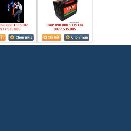
 098.888.1335 OR
Call: 098.888.1335 OR
977.535.885
0977.535.885