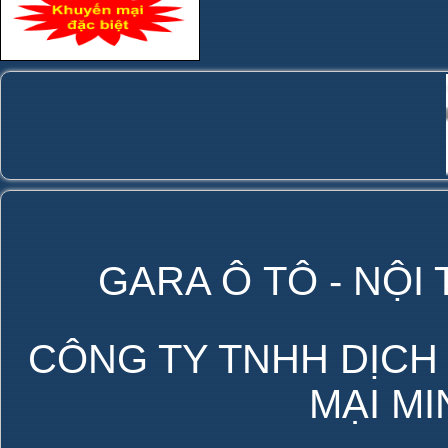
GARA Ô TÔ - NỘI
CÔNG TY TNHH DỊCH
MẠI M