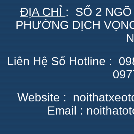
ĐỊA CHỈ
: SỐ 2 NGÕ
PHƯỜNG DỊCH VỌNG 
N
Liên Hệ Số Hotline : 098
097
Website : noithatxeot
Email : noithat