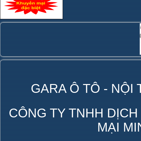
GARA Ô TÔ - NỘI
CÔNG TY TNHH DỊCH
MẠI M