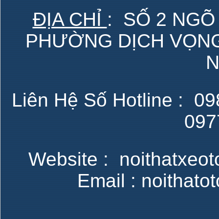
ĐỊA CHỈ
: SỐ 2 NGÕ
PHƯỜNG DỊCH VỌNG 
N
Liên Hệ Số Hotline : 098
097
Website : noithatxeot
Email : noithat