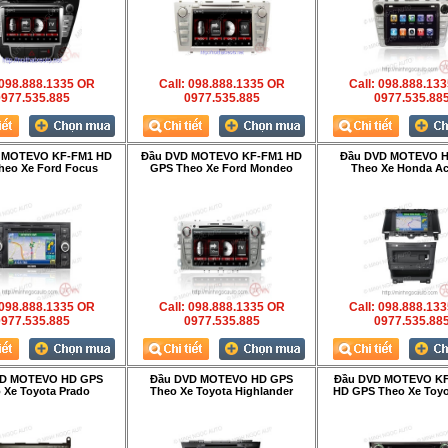
 098.888.1335 OR
Call: 098.888.1335 OR
Call: 098.888.13
977.535.885
0977.535.885
0977.535.88
 MOTEVO KF-FM1 HD
Đầu DVD MOTEVO KF-FM1 HD
Đầu DVD MOTEVO 
heo Xe Ford Focus
GPS Theo Xe Ford Mondeo
Theo Xe Honda A
 098.888.1335 OR
Call: 098.888.1335 OR
Call: 098.888.13
977.535.885
0977.535.885
0977.535.88
VD MOTEVO HD GPS
Đầu DVD MOTEVO HD GPS
Đầu DVD MOTEVO K
 Xe Toyota Prado
Theo Xe Toyota Highlander
HD GPS Theo Xe Toyo