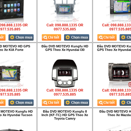
 098.888.1335 OR
Call: 098.888.1335 OR
Call: 098.888.13
977.535.885
0977.535.885
0977.535.88
VD MOTEVO HD GPS
Đầu DVD MOTEVO Kungfu HD
Đầu DVD MOTEVO Ku
eo Xe KIA Forte
GPS Theo Xe Hyundai I30
GPS Theo Xe Hyundai
 098.888.1335 OR
Call: 098.888.1335 OR
Call: 098.888.13
977.535.885
0977.535.885
0977.535.88
 MOTEVO Kungfu HD
Đầu DVD MOTEVO Kungfu 8
Đầu DVD MOTEVO 
o Xe Hyundai Tucson
Inch (KF-TC) HD GPS Theo Xe
Theo Xe Mazda
Toyota Camry