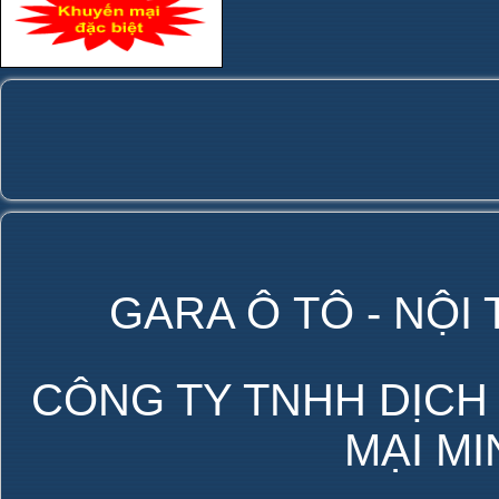
GARA Ô TÔ - NỘI
CÔNG TY TNHH DỊCH
MẠI M