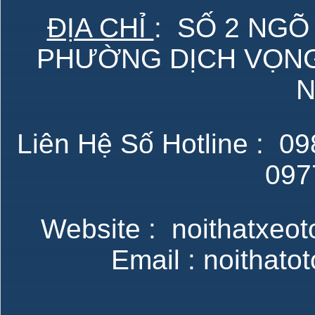
ĐỊA CHỈ
: SỐ 2 NGÕ
PHƯỜNG DỊCH VỌNG 
N
Liên Hệ Số Hotline : 098
097
Website : noithatxeot
Email : noithat