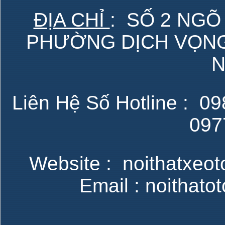
ĐỊA CHỈ
: SỐ 2 NGÕ
PHƯỜNG DỊCH VỌNG 
N
Liên Hệ Số Hotline : 098
097
Website : noithatxeot
Email : noithat