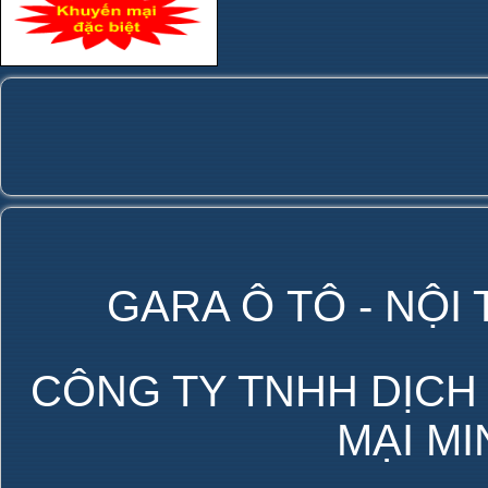
GARA Ô TÔ - NỘI
CÔNG TY TNHH DỊCH
MẠI M