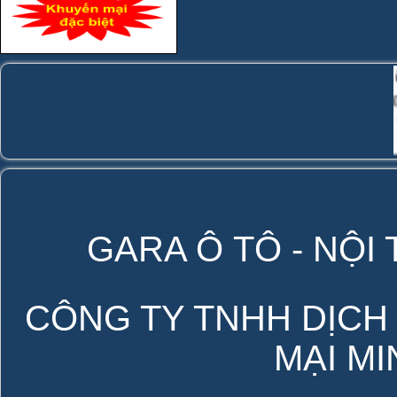
GARA Ô TÔ - NỘI
CÔNG TY TNHH DỊCH
MẠI M