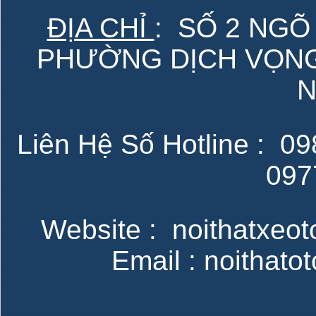
ĐỊA CHỈ
: SỐ 2 NGÕ
PHƯỜNG DỊCH VỌNG 
N
Liên Hệ Số Hotline : 098
097
Website : noithatxeot
Email : noithat