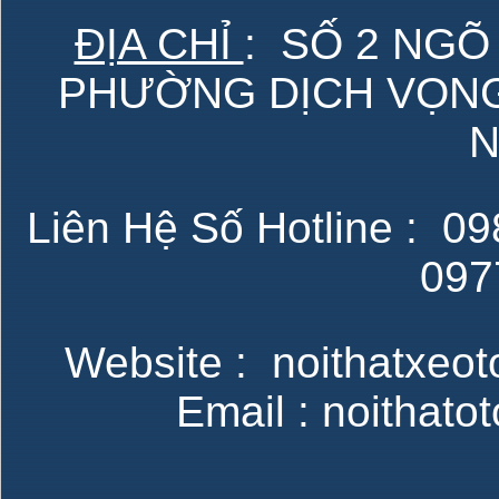
ĐỊA CHỈ
: SỐ 2 NGÕ
PHƯỜNG DỊCH VỌNG 
N
Liên Hệ Số Hotline : 098
097
Website : noithatxeot
Email : noithat