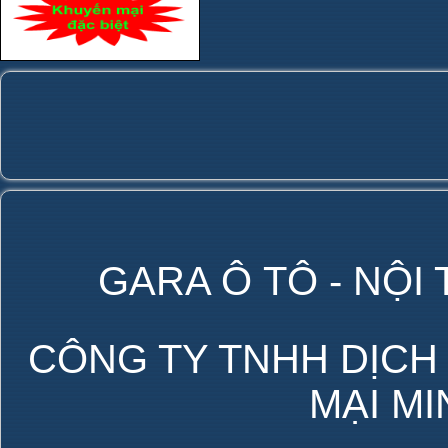
GARA Ô TÔ - NỘI
CÔNG TY TNHH DỊCH
MẠI M